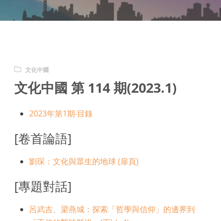
文化中國
文化中國 第 114 期(2023.1)
2023年第1期‧目錄
[卷首論語]
劉琛：文化與眾生的地球 (扉頁)
[專題對話]
呂武吉、梁燕城：探索「哲學與信仰」的邊界到