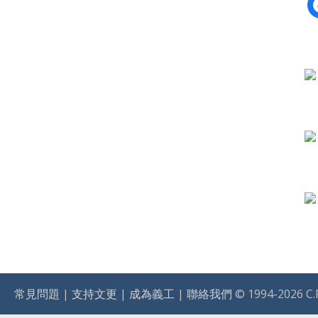
f
常見問題
|
支持文更
|
成為義工
|
聯絡我們
© 1994-2026 C.R