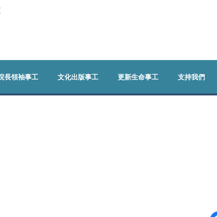
更
院長領袖事工
文化出版事工
更新生命事工
支持我們