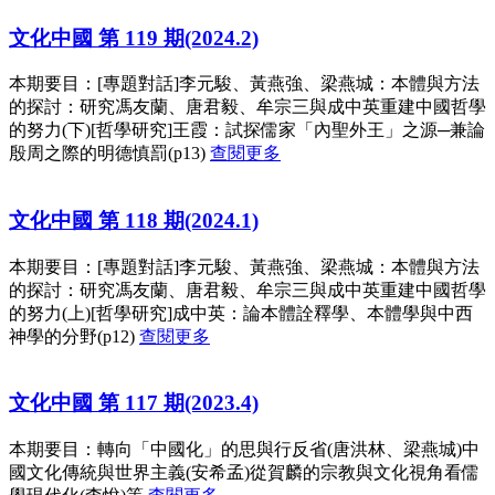
文化中國 第 119 期(2024.2)
本期要目：[專題對話]李元駿、黃燕強、梁燕城：本體與方法
的探討：研究馮友蘭、唐君毅、牟宗三與成中英重建中國哲學
的努力(下)[哲學研究]王霞：試探儒家「內聖外王」之源─兼論
殷周之際的明德慎罰(p13)
查閱更多
文化中國 第 118 期(2024.1)
本期要目：[專題對話]李元駿、黃燕強、梁燕城：本體與方法
的探討：研究馮友蘭、唐君毅、牟宗三與成中英重建中國哲學
的努力(上)[哲學研究]成中英：論本體詮釋學、本體學與中西
神學的分野(p12)
查閱更多
文化中國 第 117 期(2023.4)
本期要目：轉向「中國化」的思與行反省(唐洪林、梁燕城)中
國文化傳統與世界主義(安希孟)從賀麟的宗教與文化視角看儒