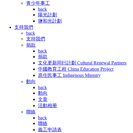
青少年事工
back
陽光計劃
鹽和光計劃
支持我們
back
支持我們
捐款
back
捐款
文化更新同行計劃 Cultural Renewal Partners
中國教育工程 China Education Project
原住民事工 Indigenous Ministry
動向
back
動向
文章
活動相册
聯絡
back
聯絡
義工申請表