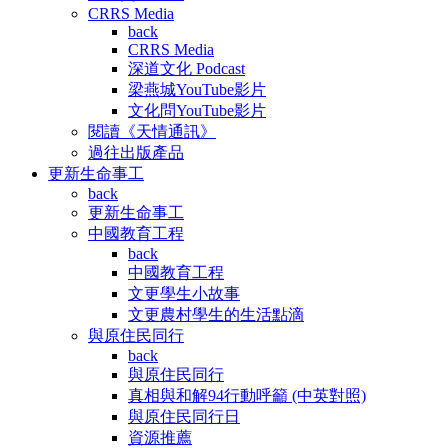
CRRS Media
back
CRRS Media
深道文化 Podcast
梁燕城YouTube影片
文化問YouTube影片
閱讀《天情通訊》
過往出版產品
更新生命事工
back
更新生命事工
中國教育工程
back
中國教育工程
文更學生小故事
文更農村學生的生活點滴
與原住民同行
back
與原住民同行
真相與和解94行動呼籲 (中英對照)
與原住民同行日
資源推薦