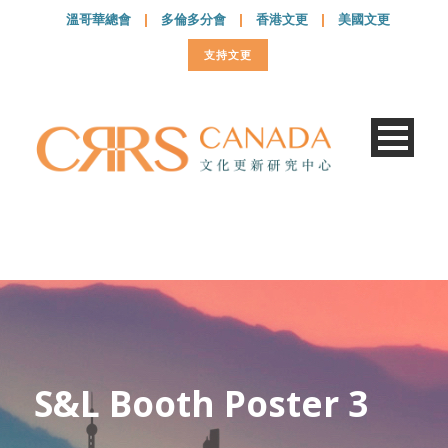
溫哥華總會
|
多倫多分會
|
香港文更
|
美國文更
支持文更
S&L Booth Poster 3