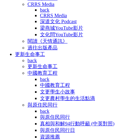
CRRS Media
back
CRRS Media
深道文化 Podcast
梁燕城YouTube影片
文化問YouTube影片
閱讀《天情通訊》
過往出版產品
更新生命事工
back
更新生命事工
中國教育工程
back
中國教育工程
文更學生小故事
文更農村學生的生活點滴
與原住民同行
back
與原住民同行
真相與和解94行動呼籲 (中英對照)
與原住民同行日
資源推薦