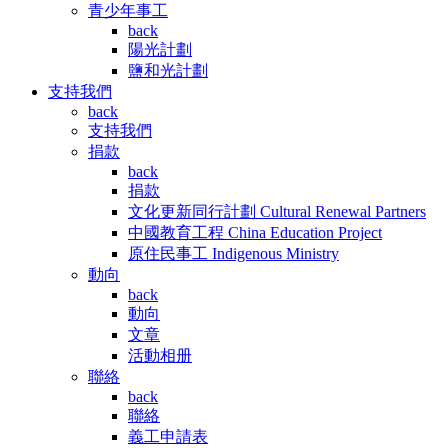
青少年事工
back
陽光計劃
鹽和光計劃
支持我們
back
支持我們
捐款
back
捐款
文化更新同行計劃 Cultural Renewal Partners
中國教育工程 China Education Project
原住民事工 Indigenous Ministry
動向
back
動向
文章
活動相册
聯絡
back
聯絡
義工申請表