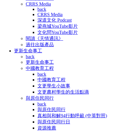
CRRS Media
back
CRRS Media
深道文化 Podcast
梁燕城YouTube影片
文化問YouTube影片
閱讀《天情通訊》
過往出版產品
更新生命事工
back
更新生命事工
中國教育工程
back
中國教育工程
文更學生小故事
文更農村學生的生活點滴
與原住民同行
back
與原住民同行
真相與和解94行動呼籲 (中英對照)
與原住民同行日
資源推薦