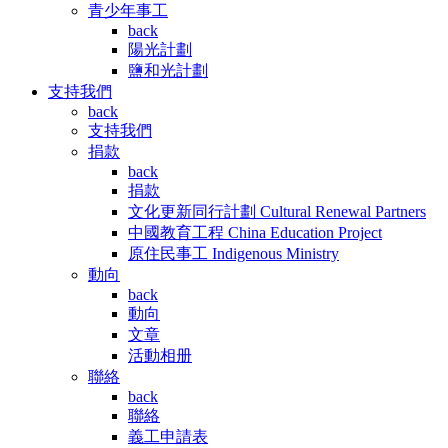
青少年事工
back
陽光計劃
鹽和光計劃
支持我們
back
支持我們
捐款
back
捐款
文化更新同行計劃 Cultural Renewal Partners
中國教育工程 China Education Project
原住民事工 Indigenous Ministry
動向
back
動向
文章
活動相册
聯絡
back
聯絡
義工申請表