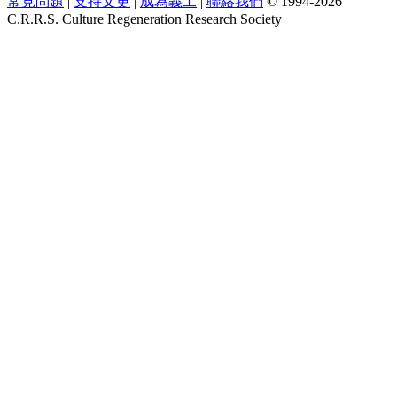
常見問題
|
支持文更
|
成為義工
|
聯絡我們
© 1994-2026
C.R.R.S. Culture Regeneration Research Society