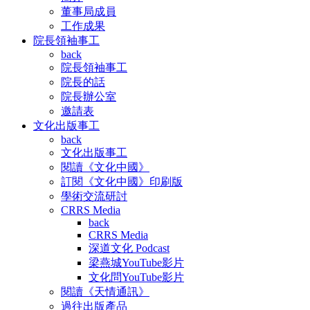
董事局成員
工作成果
院長領袖事工
back
院長領袖事工
院長的話
院長辦公室
邀請表
文化出版事工
back
文化出版事工
閱讀《文化中國》
訂閱《文化中國》印刷版
學術交流研討
CRRS Media
back
CRRS Media
深道文化 Podcast
梁燕城YouTube影片
文化問YouTube影片
閱讀《天情通訊》
過往出版產品