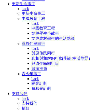
更新生命事工
back
更新生命事工
中國教育工程
back
中國教育工程
文更學生小故事
文更農村學生的生活點滴
與原住民同行
back
與原住民同行
真相與和解94行動呼籲 (中英對照)
與原住民同行日
資源推薦
青少年事工
back
陽光計劃
鹽和光計劃
支持我們
back
支持我們
捐款