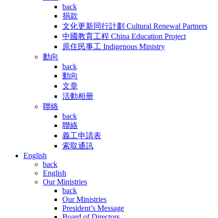
back
捐款
文化更新同行計劃 Cultural Renewal Partners
中國教育工程 China Education Project
原住民事工 Indigenous Ministry
動向
back
動向
文章
活動相册
聯絡
back
聯絡
義工申請表
索取通訊
English
back
English
Our Ministries
back
Our Ministries
President’s Message
Board of Directors