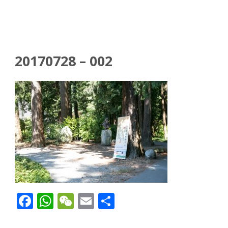
20170728 – 002
Facebook
WhatsApp
WeChat
Email
Share