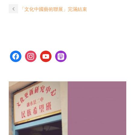
「文化中國藝術聯展」完滿結束
facebook
instagram
youtube
apple-
podcasts