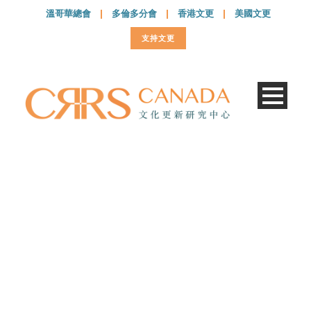
溫哥華總會
|
多倫多分會
|
香港文更
|
美國文更
支持文更
20170728 – 002