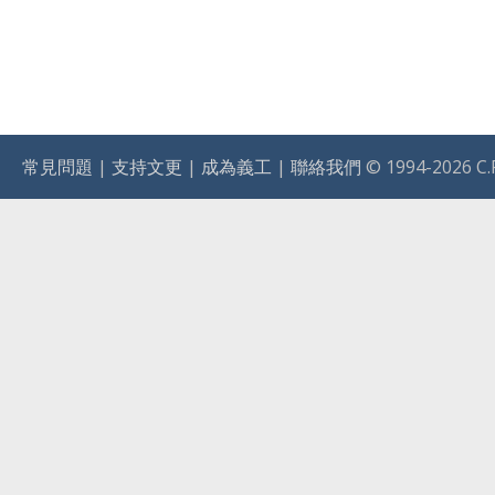
常見問題
|
支持文更
|
成為義工
|
聯絡我們
© 1994-2026 C.R