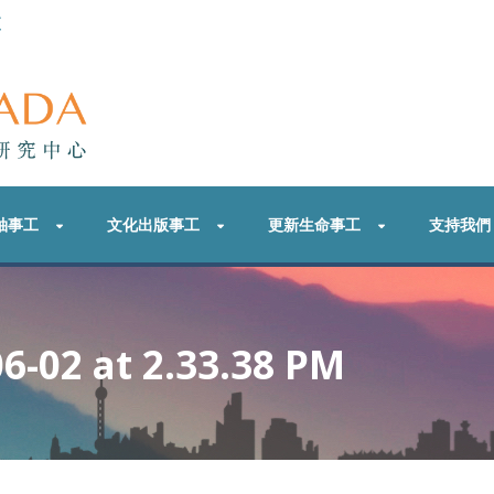
更
袖事工
文化出版事工
更新生命事工
支持我們
6-02 at 2.33.38 PM