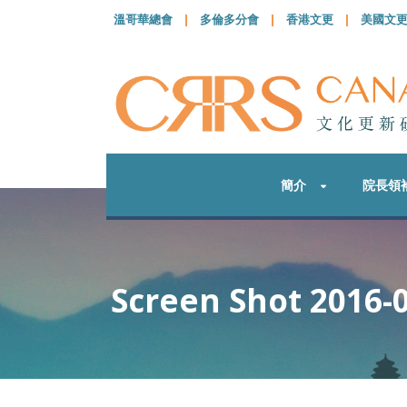
溫哥華總會
|
多倫多分會
|
香港文更
|
美國文
簡介
院長領
Screen Shot 2016-0