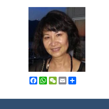
Facebook
WhatsApp
WeChat
Email
Share