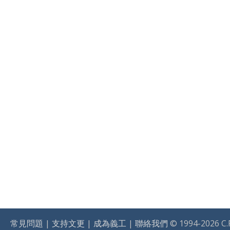
常見問題
|
支持文更
|
成為義工
|
聯絡我們
© 1994-2026 C.R