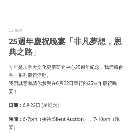
動向
25週年慶祝晚宴「非凡夢想，恩
典之路」
今年是加拿大文化更新研究中心25週年紀念，我們將會
有一系列慶祝活動。
我們誠意邀請你參與在6月22日舉行的25週年慶祝晚
宴！
日期：
6月22日 (星期六)
時間：
6-7pm（接待/Silent Auction），7-10pm（晚
宴）