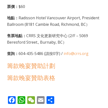
票價：
$60
地點：
Radisson Hotel Vancouver Airport, President
Ballroom (8181 Cambie Road, Richmond, BC）
售票地點：
CRRS 文化更新研究中心 (2/F – 5069
Beresford Street., Burnaby, BC）
查詢：
604-435-5486 (請按0字) /
info@crrs.org
籌款晚宴贊助計劃
籌款晚宴贊助表格
Facebook
WhatsApp
WeChat
Email
Share