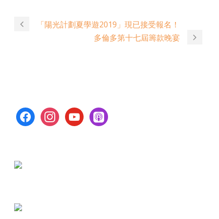
「陽光計劃夏學遊2019」現已接受報名！
多倫多第十七屆籌款晚宴
facebook
instagram
youtube
apple-
podcasts