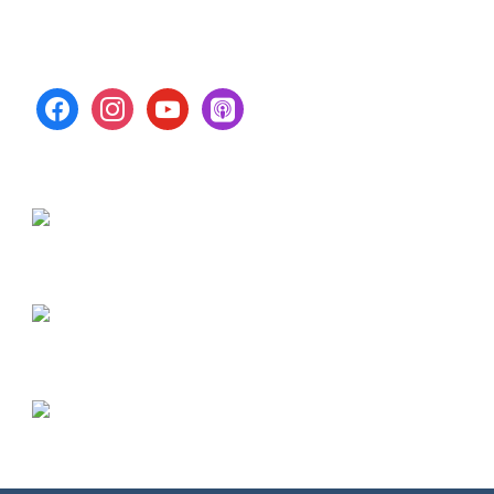
facebook
instagram
youtube
apple-
podcasts