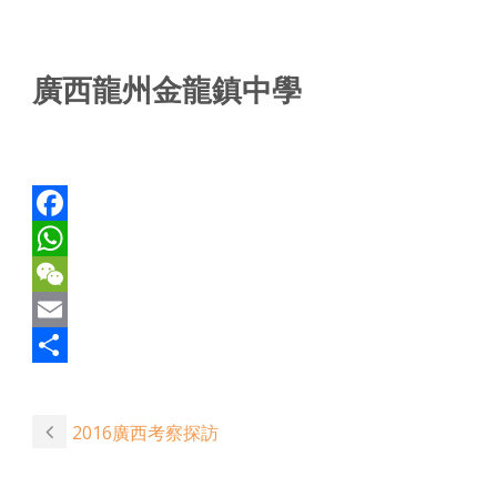
廣西龍州金龍鎮中學
Facebook
WhatsApp
WeChat
Email
Share
2016廣西考察探訪