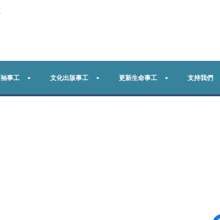
更
領袖事工
文化出版事工
更新生命事工
支持我們