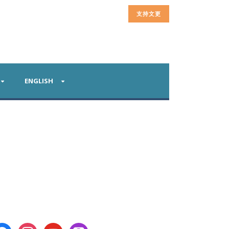
支持文更
ENGLISH