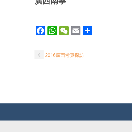
廣西南寧
Facebook
WhatsApp
WeChat
Email
Share
2016廣西考察探訪