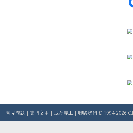
f
常見問題
|
支持文更
|
成為義工
|
聯絡我們
© 1994-2026 C.R