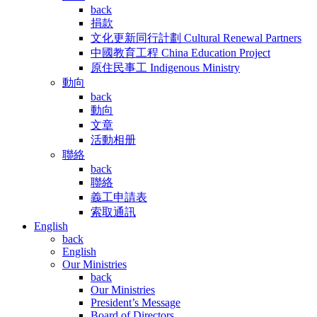
back
捐款
文化更新同行計劃 Cultural Renewal Partners
中國教育工程 China Education Project
原住民事工 Indigenous Ministry
動向
back
動向
文章
活動相册
聯絡
back
聯絡
義工申請表
索取通訊
English
back
English
Our Ministries
back
Our Ministries
President’s Message
Board of Directors