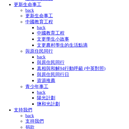
更新生命事工
back
更新生命事工
中國教育工程
back
中國教育工程
文更學生小故事
文更農村學生的生活點滴
與原住民同行
back
與原住民同行
真相與和解94行動呼籲 (中英對照)
與原住民同行日
資源推薦
青少年事工
back
陽光計劃
鹽和光計劃
支持我們
back
支持我們
捐款