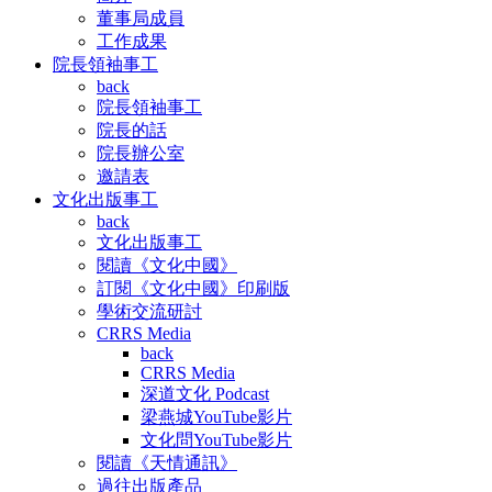
董事局成員
工作成果
院長領袖事工
back
院長領袖事工
院長的話
院長辦公室
邀請表
文化出版事工
back
文化出版事工
閱讀《文化中國》
訂閱《文化中國》印刷版
學術交流研討
CRRS Media
back
CRRS Media
深道文化 Podcast
梁燕城YouTube影片
文化問YouTube影片
閱讀《天情通訊》
過往出版產品