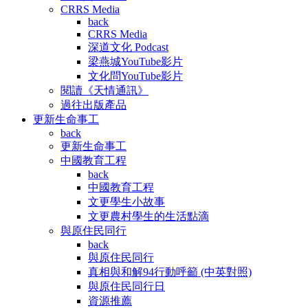
CRRS Media
back
CRRS Media
深道文化 Podcast
梁燕城YouTube影片
文化問YouTube影片
閱讀《天情通訊》
過往出版產品
更新生命事工
back
更新生命事工
中國教育工程
back
中國教育工程
文更學生小故事
文更農村學生的生活點滴
與原住民同行
back
與原住民同行
真相與和解94行動呼籲 (中英對照)
與原住民同行日
資源推薦