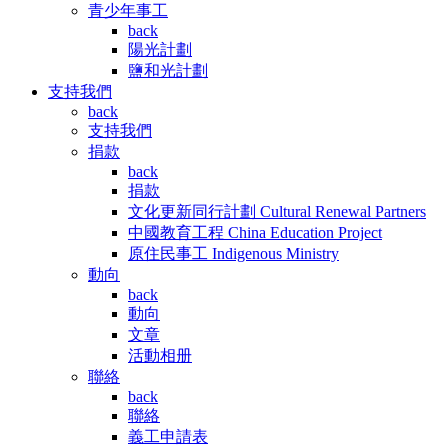
青少年事工
back
陽光計劃
鹽和光計劃
支持我們
back
支持我們
捐款
back
捐款
文化更新同行計劃 Cultural Renewal Partners
中國教育工程 China Education Project
原住民事工 Indigenous Ministry
動向
back
動向
文章
活動相册
聯絡
back
聯絡
義工申請表