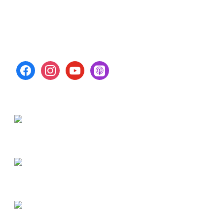
facebook
instagram
youtube
apple-
podcasts