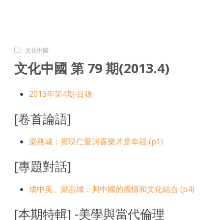
文化中國
文化中國 第 79 期(2013.4)
2013年第4期‧目錄
[卷首論語]
梁燕城：實現仁愛與喜樂才是幸福 (p1)
[專題對話]
成中英、梁燕城：興中國的國情和文化結合 (p4)
[本期特輯] -美學與當代倫理