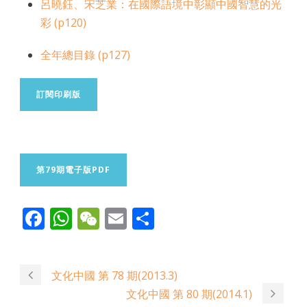
呂曉鈺、宋芝業：在國際語境中彰顯中國智慧的光
彩 (p120)
全年總目錄 (p127)
訂閱印刷版
第79期電子版PDF
Facebook
WhatsApp
WeChat
Email
Share
文化中國 第 78 期(2013.3)
文化中國 第 80 期(2014.1)