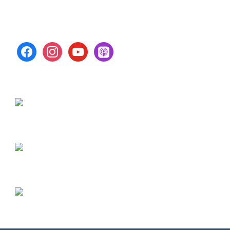
facebook
instagram
youtube
apple-
podcasts