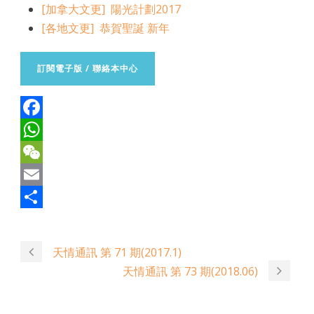
[加拿大文更] 陽光計劃2017
[各地文更] 恭賀聖誕 新年
訂閱電子版 / 聯絡本中心
Facebook
WhatsApp
WeChat
Email
Share
天情通訊 第 71 期(2017.1)
天情通訊 第 73 期(2018.06)