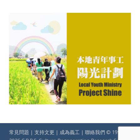
常見問題
|
支持文更
|
成為義工
|
聯絡我們
© 1994-