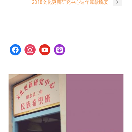
2018文化更新研究中心週年籌款晚宴
facebook
instagram
youtube
apple-
podcasts