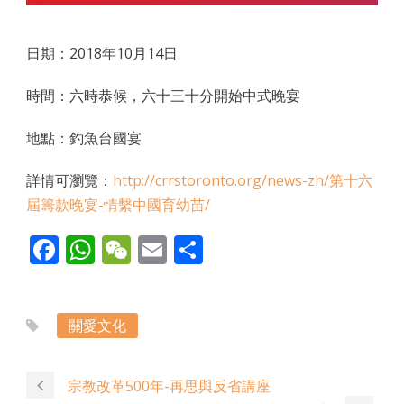
日期：2018年10月14日
時間：六時恭候，六十三十分開始中式晚宴
地點：釣魚台國宴
詳情可瀏覽：
http://crrstoronto.org/news-zh/第十六
屆籌款晚宴-情繫中國育幼苗/
Facebook
WhatsApp
WeChat
Email
Share
關愛文化
宗教改革500年-再思與反省講座