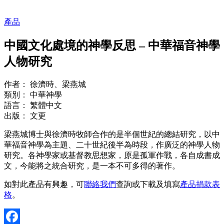
產品
中國文化處境的神學反思 – 中華福音神學
人物研究
作者： 徐濟時、梁燕城
類別： 中華神學
語言： 繁體中文
出版： 文更
梁燕城博士與徐濟時牧師合作的是半個世紀的總結研究，以中
華福音神學為主題、二十世紀後半為時段，作廣泛的神學人物
研究。各神學家或基督教思想家，原是孤軍作戰，各自成書成
文，今能將之統合研究，是一本不可多得的著作。
如對此產品有興趣，可
聯絡我們
查詢或下載及填寫
產品捐款表
格
。