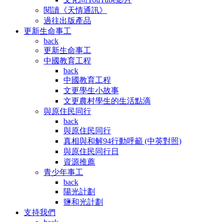
閱讀《天情通訊》
過往出版產品
更新生命事工
back
更新生命事工
中國教育工程
back
中國教育工程
文更學生小故事
文更農村學生的生活點滴
與原住民同行
back
與原住民同行
真相與和解94行動呼籲 (中英對照)
與原住民同行日
資源推薦
青少年事工
back
陽光計劃
鹽和光計劃
支持我們