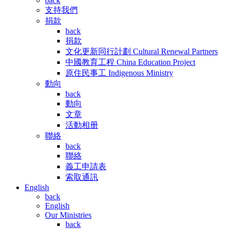
back
支持我們
捐款
back
捐款
文化更新同行計劃 Cultural Renewal Partners
中國教育工程 China Education Project
原住民事工 Indigenous Ministry
動向
back
動向
文章
活動相册
聯絡
back
聯絡
義工申請表
索取通訊
English
back
English
Our Ministries
back