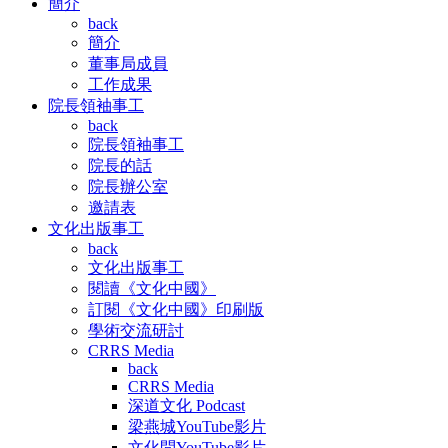
簡介
back
簡介
董事局成員
工作成果
院長領袖事工
back
院長領袖事工
院長的話
院長辦公室
邀請表
文化出版事工
back
文化出版事工
閱讀《文化中國》
訂閱《文化中國》印刷版
學術交流研討
CRRS Media
back
CRRS Media
深道文化 Podcast
梁燕城YouTube影片
文化問YouTube影片