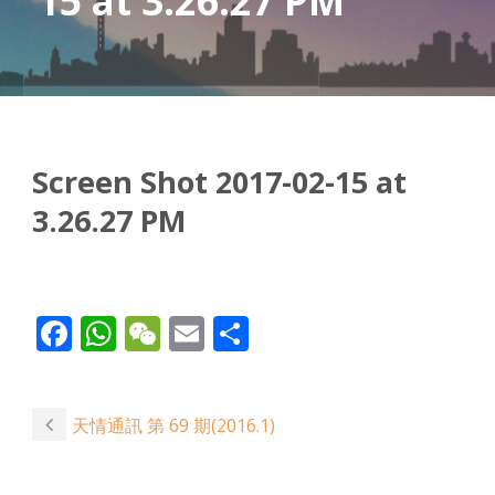
15 at 3.26.27 PM
Screen Shot 2017-02-15 at
3.26.27 PM
Facebook
WhatsApp
WeChat
Email
Share
天情通訊 第 69 期(2016.1)