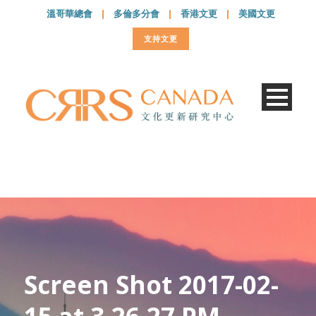
溫哥華總會
|
多倫多分會
|
香港文更
|
美國文更
支持文更
Screen Shot 2017-02-