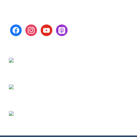
facebook
instagram
youtube
apple-
podcasts