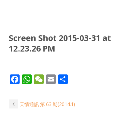
Screen Shot 2015-03-31 at
12.23.26 PM
Facebook
WhatsApp
WeChat
Email
Share
天情通訊 第 63 期(2014.1)