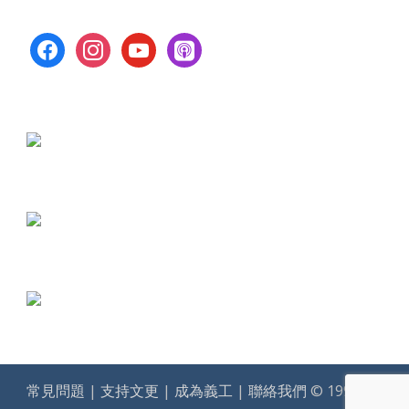
facebook
instagram
youtube
apple-
podcasts
常見問題
|
支持文更
|
成為義工
|
聯絡我們
© 1994-